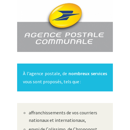
À l’agence postale, de
nombreux services
vous sont proposés, tels que :
affranchissements de vos courriers
nationaux et internationaux,
envoi de Colissimo, de Chronopost,