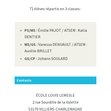
71 élèves répartis en 3 classes :
PS/MS :
Émilie PAJOT / ATSEM : Katia
DENTIER
MS/GS :
Vanessa DENUAULT / ATSEM :
Aurélie BRILLET
GS/CP :
Johann SOULARD
Contacts
ÉCOLE LOUIS LEMESLE
2 rue Sourdille de la Valette
53170 VILLIERS-CHARLEMAGNE