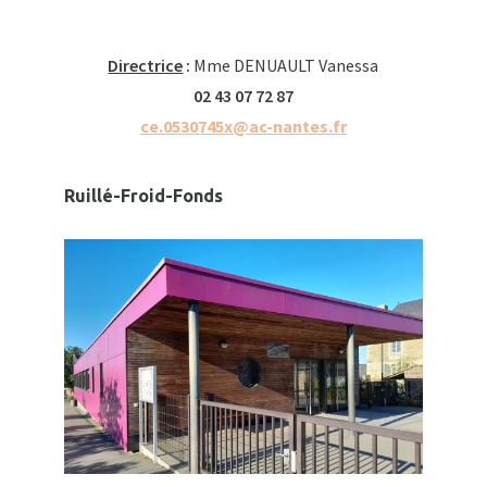
Directrice
:
Mme DENUAULT Vanessa
02 43 07 72 87
ce.0530745x@ac-nantes.fr
Ruillé-Froid-Fonds