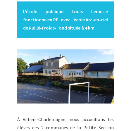
L'école publique Louis Lemesle
fonctionne en RPI avec l'école Arc-en-ciel
de Ruillé-Froids-Fond située à 4 km.
À Villiers-Charlemagne, nous accueillons les
élèves des 2 communes de la Petite Section