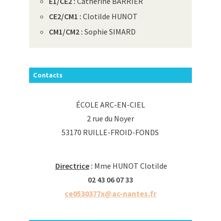
E1/CE2 :
Catherine BARRIER
CE2/CM1 :
Clotilde HUNOT
CM1/CM2 :
Sophie SIMARD
Contacts
ÉCOLE ARC-EN-CIEL
2 rue du Noyer
53170 RUILLE-FROID-FONDS
Directrice
:
Mme HUNOT Clotilde
02 43 06 07 33
ce0530377x@ac-nantes.fr