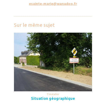
esainte-marie@wanadoo.fr
Sur le même sujet
S'installer
Situation géographique