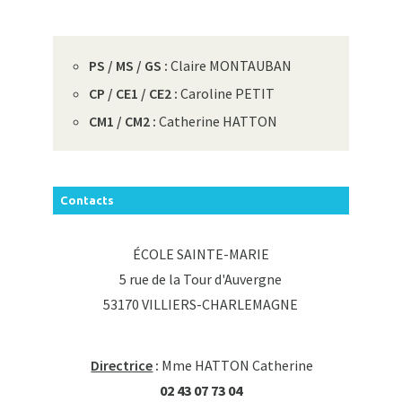
PS / MS / GS :
Claire MONTAUBAN
CP / CE1 / CE2 :
Caroline PETIT
CM1 / CM2 :
Catherine HATTON
Contacts
ÉCOLE SAINTE-MARIE
5 rue de la Tour d'Auvergne
53170 VILLIERS-CHARLEMAGNE
Directrice
:
Mme HATTON Catherine
02 43 07 73 04