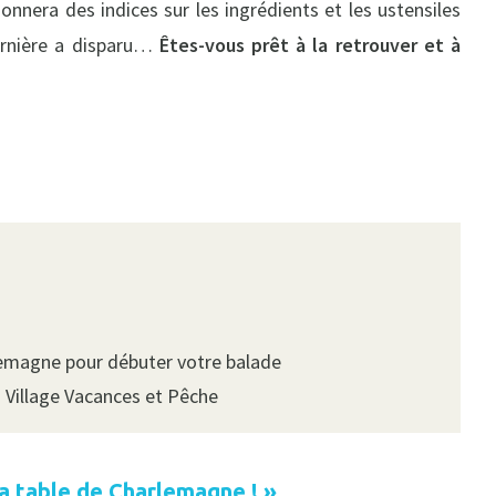
donnera des indices sur les ingrédients et les ustensiles
dernière a disparu…
Êtes-vous prêt à la retrouver et à
rlemagne pour débuter votre balade
u Village Vacances et Pêche
la table de Charlemagne ! »