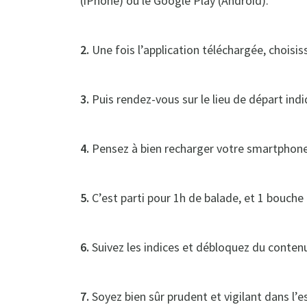
(iPhone) ou le Google Play (Android).
2.
Une fois l’application téléchargée, choisi
3.
Puis rendez-vous sur le lieu de départ in
4.
Pensez à bien recharger votre smartphone e
5.
C’est parti pour 1h de balade, et 1 bouche
6.
Suivez les indices et débloquez du conten
7.
Soyez bien sûr prudent et vigilant dans l’es