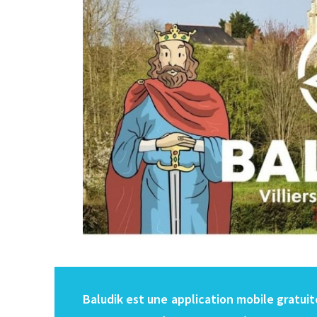
Baludik est une application mobile gratuit