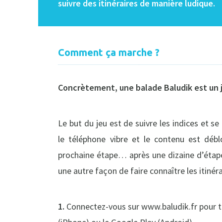
suivre des itinéraires de manière ludique.
Comment ça marche ?
Concrètement, une balade Baludik est un j
Le but du jeu est de suivre les indices et se
le téléphone vibre et le contenu est déblo
prochaine étape… après une dizaine d’étapes
une autre façon de faire connaître les itinéra
1.
Connectez-vous sur www.baludik.fr pour tél