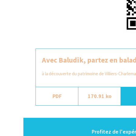
Avec Baludik, partez en bala
à la découverte du patrimoine de Villiers-Charle
PDF
170.91 ko
Profitez de l'expé