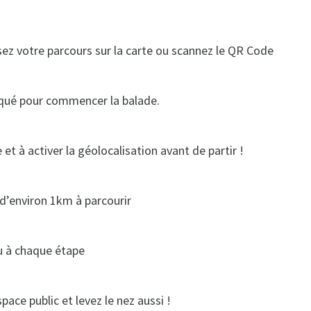
ssez votre parcours sur la carte ou scannez le QR Code
diqué pour commencer la balade.
t à activer la géolocalisation avant de partir !
 d’environ 1km à parcourir
u à chaque étape
pace public et levez le nez aussi !