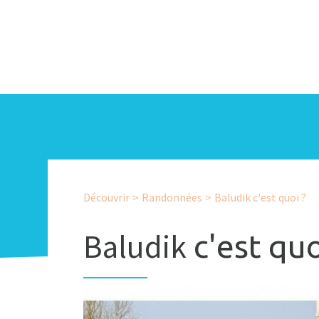
Découvrir
>
Randonnées
>
Baludik c'est quoi ?
Baludik
c'est
quo