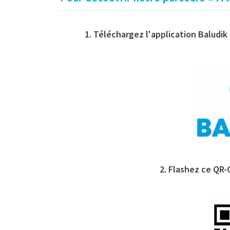
1.
Téléchargez l'application
Baludik
2.
Flashez ce QR-C