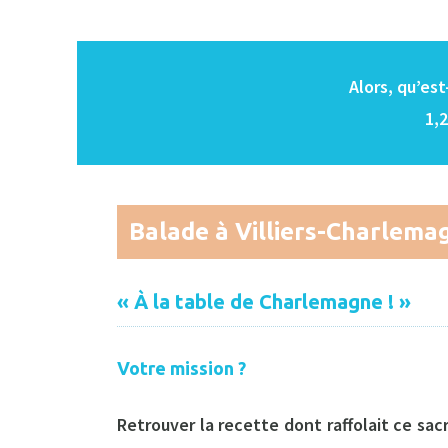
Alors, qu’es
1,2
Balade à Villiers-Charlema
« À la table de Charlemagne ! »
Votre mission ?
Retrouver la recette dont raffolait ce sa