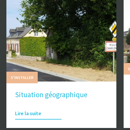
V
S'INSTALLER
Situation géographique
Lire la suite