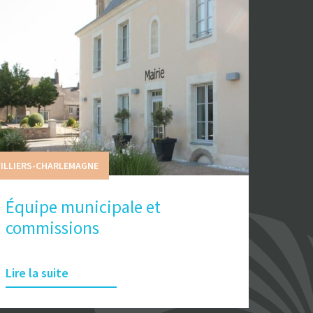
ILLIERS-CHARLEMAGNE
Équipe municipale et
commissions
Lire la suite