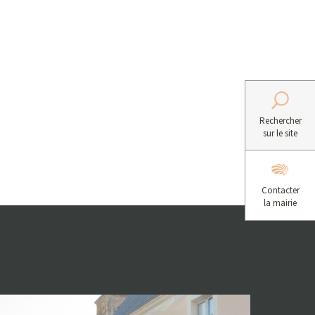
Rechercher
sur le site
Contacter
la mairie