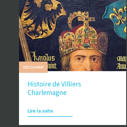
DÉCOUVRIR
Histoire de Villiers
Charlemagne
Lire la suite