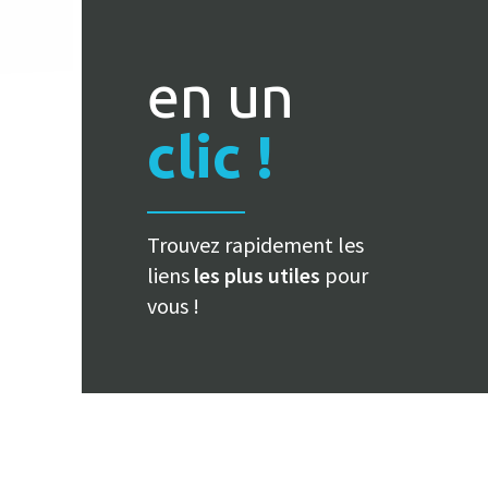
en un
clic !
Trouvez rapidement les
liens
les plus utiles
pour
vous !